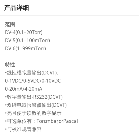
产品详细
范围
DV-4(0.1–20Torr)
DV-5(0.1–100mTorr)
DV-6(1–999mTorr)
特性
•线性模拟量输出(DCVT):
0-1VDC/0-5VDC/0-10VDC
0-20mA/4-20mA
•数字量输出-RS232(DCVT)
•双继电器报警点输出(DCVT)
•亮且便于读数的数字显示
•可选单位有：Torr,mbar,orPascal
•与校准规管兼容